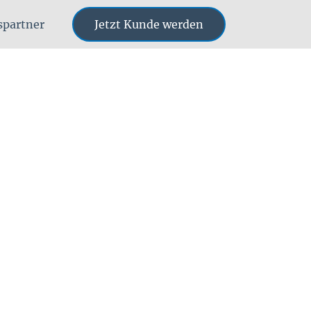
bspartner
Jetzt Kunde werden