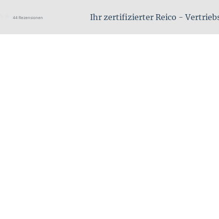
Ihr zertifizierter Reico - Vertrie
44 Rezensionen