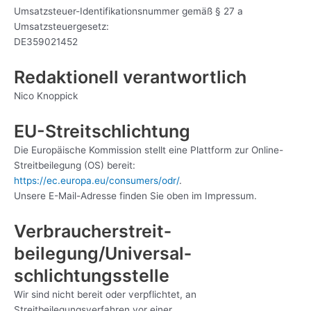
Umsatzsteuer-Identifikationsnummer gemäß § 27 a
Umsatzsteuergesetz:
DE359021452
Redaktionell verantwortlich
Nico Knoppick
EU-Streitschlichtung
Die Europäische Kommission stellt eine Plattform zur Online-
Streitbeilegung (OS) bereit:
https://ec.europa.eu/consumers/odr/
.
Unsere E-Mail-Adresse finden Sie oben im Impressum.
Verbraucher­streit­
beilegung/Universal­
schlichtungs­stelle
Wir sind nicht bereit oder verpflichtet, an
Streitbeilegungsverfahren vor einer