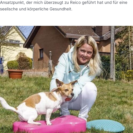
Ansatzpunkt, der mich überzeugt zu Reico geführt hat und für eine
seelische und körperliche Gesundheit.