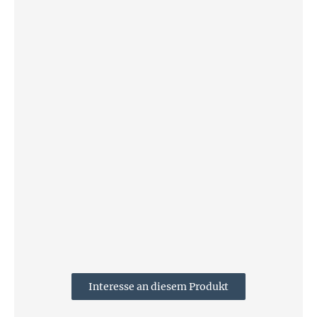
Interesse an diesem Produkt