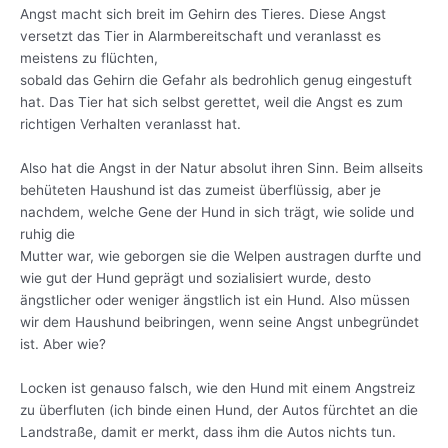
Angst macht sich breit im Gehirn des Tieres. Diese Angst
versetzt das Tier in Alarmbereitschaft und veranlasst es
meistens zu flüchten,
sobald das Gehirn die Gefahr als bedrohlich genug eingestuft
hat. Das Tier hat sich selbst gerettet, weil die Angst es zum
richtigen Verhalten veranlasst hat.
Also hat die Angst in der Natur absolut ihren Sinn. Beim allseits
behüteten Haushund ist das zumeist überflüssig, aber je
nachdem, welche Gene der Hund in sich trägt, wie solide und
ruhig die
Mutter war, wie geborgen sie die Welpen austragen durfte und
wie gut der Hund geprägt und sozialisiert wurde, desto
ängstlicher oder weniger ängstlich ist ein Hund. Also müssen
wir dem Haushund beibringen, wenn seine Angst unbegründet
ist. Aber wie?
Locken ist genauso falsch, wie den Hund mit einem Angstreiz
zu überfluten (ich binde einen Hund, der Autos fürchtet an die
Landstraße, damit er merkt, dass ihm die Autos nichts tun.