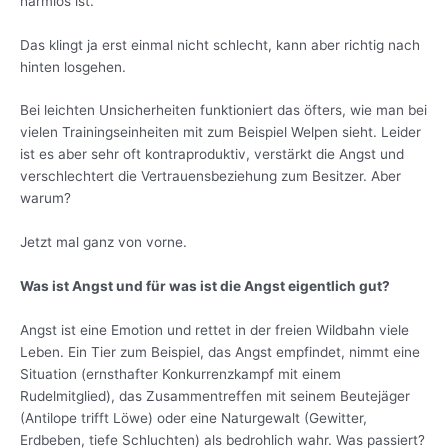
harmlos ist.“
Das klingt ja erst einmal nicht schlecht, kann aber richtig nach
hinten losgehen.
Bei leichten Unsicherheiten funktioniert das öfters, wie man bei
vielen Trainingseinheiten mit zum Beispiel Welpen sieht. Leider
ist es aber sehr oft kontraproduktiv, verstärkt die Angst und
verschlechtert die Vertrauensbeziehung zum Besitzer. Aber
warum?
Jetzt mal ganz von vorne.
Was ist Angst und für was ist die Angst eigentlich gut?
Angst ist eine Emotion und rettet in der freien Wildbahn viele
Leben. Ein Tier zum Beispiel, das Angst empfindet, nimmt eine
Situation (ernsthafter Konkurrenzkampf mit einem
Rudelmitglied), das Zusammentreffen mit seinem Beutejäger
(Antilope trifft Löwe) oder eine Naturgewalt (Gewitter,
Erdbeben, tiefe Schluchten) als bedrohlich wahr. Was passiert?