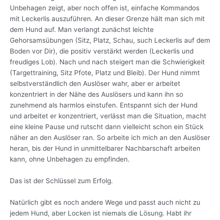
Unbehagen zeigt, aber noch offen ist, einfache Kommandos
mit Leckerlis auszuführen. An dieser Grenze hält man sich mit
dem Hund auf. Man verlangt zunächst leichte
Gehorsamsübungen (Sitz, Platz, Schau, such Leckerlis auf dem
Boden vor Dir), die positiv verstärkt werden (Leckerlis und
freudiges Lob). Nach und nach steigert man die Schwierigkeit
(Targettraining, Sitz Pfote, Platz und Bleib). Der Hund nimmt
selbstverständlich den Auslöser wahr, aber er arbeitet
konzentriert in der Nähe des Auslösers und kann ihn so
zunehmend als harmlos einstufen. Entspannt sich der Hund
und arbeitet er konzentriert, verlässt man die Situation, macht
eine kleine Pause und rutscht dann vielleicht schon ein Stück
näher an den Auslöser ran. So arbeite ich mich an den Auslöser
heran, bis der Hund in unmittelbarer Nachbarschaft arbeiten
kann, ohne Unbehagen zu empfinden.
Das ist der Schlüssel zum Erfolg.
Natürlich gibt es noch andere Wege und passt auch nicht zu
jedem Hund, aber Locken ist niemals die Lösung. Habt ihr