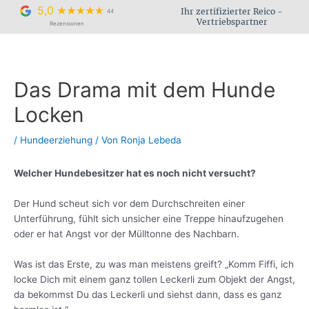
Zum
5,0
Ihr zertifizierter Reico -
44
Inhalt
Vertriebspartner
Rezensionen
springen
Das Drama mit dem Hunde
Locken
/
Hundeerziehung
/ Von
Ronja Lebeda
Welcher Hundebesitzer hat es noch nicht versucht?
Der Hund scheut sich vor dem Durchschreiten einer
Unterführung, fühlt sich unsicher eine Treppe hinaufzugehen
oder er hat Angst vor der Mülltonne des Nachbarn.
Was ist das Erste, zu was man meistens greift? „Komm Fiffi, ich
locke Dich mit einem ganz tollen Leckerli zum Objekt der Angst,
da bekommst Du das Leckerli und siehst dann, dass es ganz