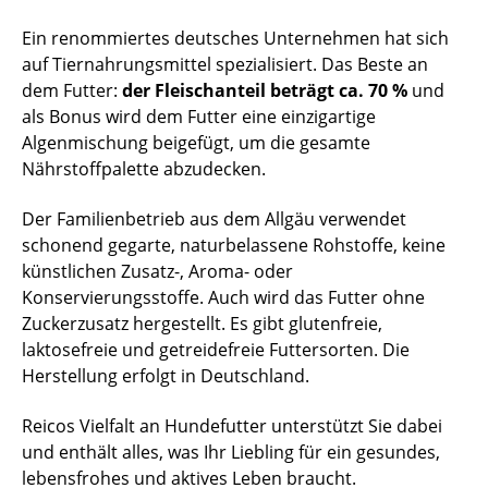
Ein renommiertes deutsches Unternehmen hat sich
auf Tiernahrungsmittel spezialisiert. Das Beste an
dem Futter:
der Fleischanteil beträgt ca. 70 %
und
als Bonus wird dem Futter eine einzigartige
Algenmischung beigefügt, um die gesamte
Nährstoffpalette abzudecken.
Der Familienbetrieb aus dem Allgäu verwendet
schonend gegarte, naturbelassene Rohstoffe, keine
künstlichen Zusatz-, Aroma- oder
Konservierungsstoffe. Auch wird das Futter ohne
Zuckerzusatz hergestellt. Es gibt glutenfreie,
laktosefreie und getreidefreie Futtersorten. Die
Herstellung erfolgt in Deutschland.
Reicos Vielfalt an Hundefutter unterstützt Sie dabei
und enthält alles, was Ihr Liebling für ein gesundes,
lebensfrohes und aktives Leben braucht.