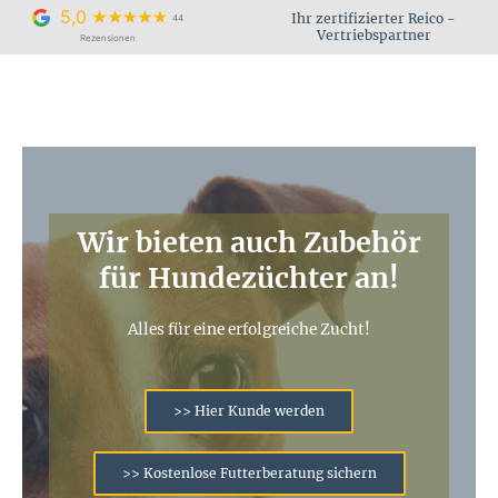
Zum
5,0
Ihr zertifizierter Reico -
44
Inhalt
Vertriebspartner
Rezensionen
springen
Wir bieten auch Zubehör
für Hundezüchter an!
Alles für eine erfolgreiche Zucht!
>> Hier Kunde werden
>> Kostenlose Futterberatung sichern