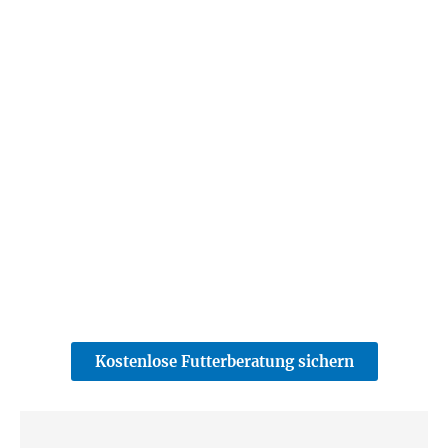
Kostenlose Futterberatung sichern