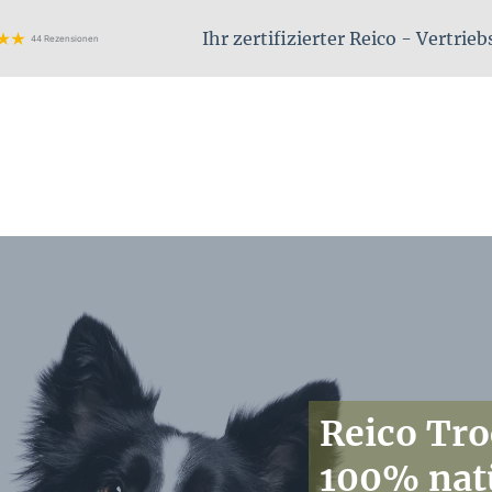
Ihr zertifizierter Reico - Vertrie
44 Rezensionen
Reico Tro
100% nat