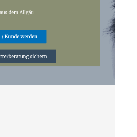
 aus dem Allgäu
n / Kunde werden
tterberatung sichern