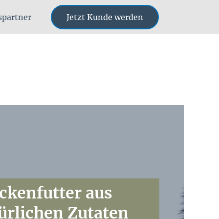
bspartner
Jetzt Kunde werden
ckenfutter aus
ürlichen Zutaten