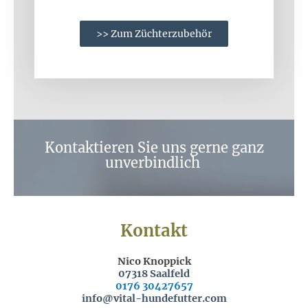
>> Zum Züchterzubehör
Kontaktieren Sie uns gerne ganz
unverbindlich
Kontakt
Nico Knoppick
07318 Saalfeld
0176 30427657
info@vital-hundefutter.com