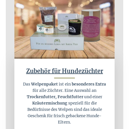
Zubehör für Hundezüchter
Das
Welpenpaket
ist ein
besonderes Extra
für alle Züchter. Eine Auswahl an
Trockenfutter, Feuchtfutter
und einer
Kräutermischung
speziell für die
Bedürfnisse des Welpen sind das ideale
Geschenk für frisch gebackene Hunde-
Eltern.