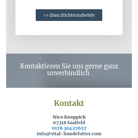
>> Zum Züchterzubehör
Kontaktieren Sie uns gerne ganz
unverbindlich
Kontakt
Nico Knoppick
07318 Saalfeld
0176 30427657
info@vital-hundefutter.com