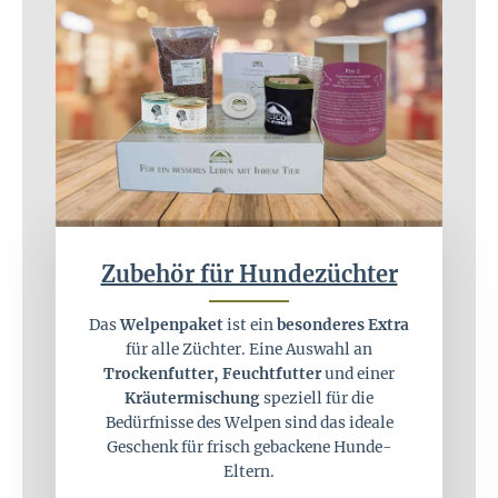
Zubehör für Hundezüchter
Das
Welpenpaket
ist ein
besonderes Extra
für alle Züchter. Eine Auswahl an
Trockenfutter, Feuchtfutter
und einer
Kräutermischung
speziell für die
Bedürfnisse des Welpen sind das ideale
Geschenk für frisch gebackene Hunde-
Eltern.