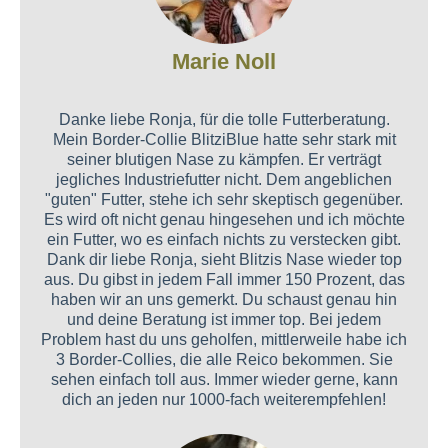
Marie Noll
Danke liebe Ronja, für die tolle Futterberatung.
Mein Border-Collie BlitziBlue hatte sehr stark mit
seiner blutigen Nase zu kämpfen. Er verträgt
jegliches Industriefutter nicht. Dem angeblichen
"guten" Futter, stehe ich sehr skeptisch gegenüber.
Es wird oft nicht genau hingesehen und ich möchte
ein Futter, wo es einfach nichts zu verstecken gibt.
Dank dir liebe Ronja, sieht Blitzis Nase wieder top
aus. Du gibst in jedem Fall immer 150 Prozent, das
haben wir an uns gemerkt. Du schaust genau hin
und deine Beratung ist immer top. Bei jedem
Problem hast du uns geholfen, mittlerweile habe ich
3 Border-Collies, die alle Reico bekommen. Sie
sehen einfach toll aus. Immer wieder gerne, kann
dich an jeden nur 1000-fach weiterempfehlen!