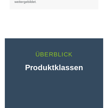
weitergebildet.
ÜBERBLICK
Produktklassen