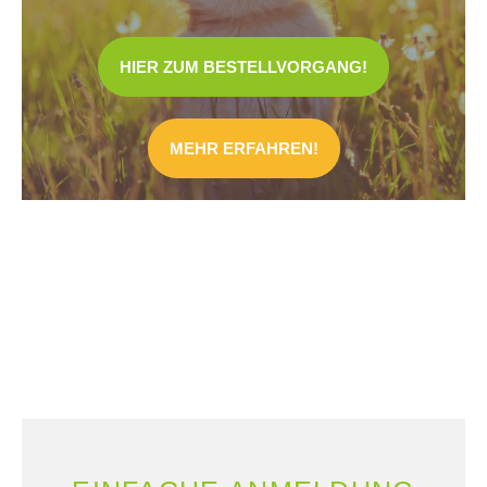
HIER ZUM BESTELLVORGANG!
MEHR ERFAHREN!