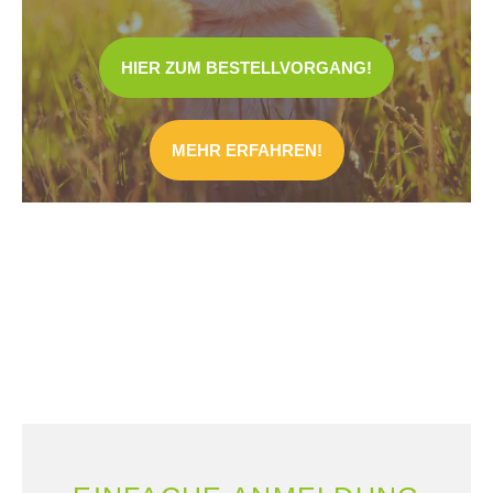
HIER ZUM BESTELLVORGANG!
MEHR ERFAHREN!