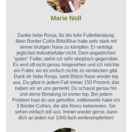
Marie Noll
Danke liebe Ronja, für die tolle Futterberatung.
Mein Border-Collie BlitziBlue hatte sehr stark mit
seiner blutigen Nase zu kämpfen. Er verträgt
jegliches Industriefutter nicht. Dem angeblichen
"guten" Futter, stehe ich sehr skeptisch gegenüber.
Es wird oft nicht genau hingesehen und ich möchte
ein Futter, wo es einfach nichts zu verstecken gibt.
Dank dir liebe Ronja, sieht Blitzis Nase wieder top
aus. Du gibst in jedem Fall immer 150 Prozent, das
haben wir an uns gemerkt. Du schaust genau hin
und deine Beratung ist immer top. Bei jedem
Problem hast du uns geholfen, mittlerweile habe ich
3 Border-Collies, die alle Reico bekommen. Sie
sehen einfach toll aus. Immer wieder gerne, kann
dich an jeden nur 1000-fach weiterempfehlen!