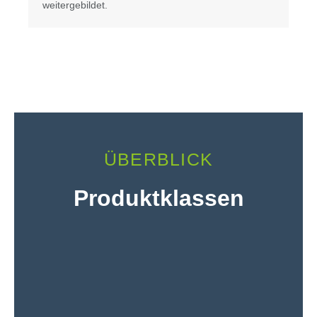
weitergebildet.
ÜBERBLICK
Produktklassen