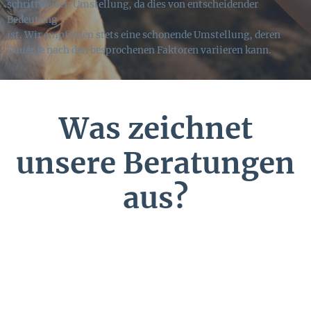
schrittweisen Umstellung, da dies von entscheidender
Bedeutung
ist. Wir empfehlen stets eine schonende Umstellung, deren
Dauer je nach den besprochenen Faktoren variieren kann.
Was zeichnet
unsere Beratungen
aus?