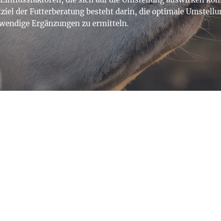
ziel der Futterberatung besteht darin, die optimale Umstell
twendige Ergänzungen zu ermitteln.