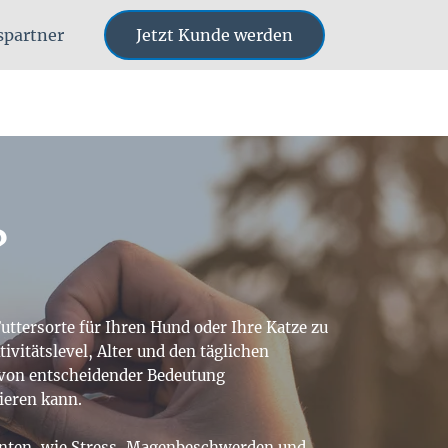
bspartner
Jetzt Kunde werden
?
 Futtersorte für Ihren Hund oder Ihre Katze zu
ivitätslevel, Alter und den täglichen
s von entscheidender Bedeutung
ieren kann.
önnten, wie Stress, Magenbeschwerden und