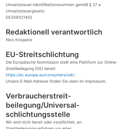
Umsatzsteuer-Identifikationsnummer gemäß § 27 a
Umsatzsteuergesetz:
DE359021452
Redaktionell verantwortlich
Nico Knoppick
EU-Streitschlichtung
Die Europäische Kommission stellt eine Plattform zur Online-
Streitbeilegung (OS) bereit:
https://ec.europa.eu/consumers/odr/
.
Unsere E-Mail-Adresse finden Sie oben im Impressum.
Verbraucher­streit­
beilegung/Universal­
schlichtungs­stelle
Wir sind nicht bereit oder verpflichtet, an
Streitbeilegungsverfahren vor einer